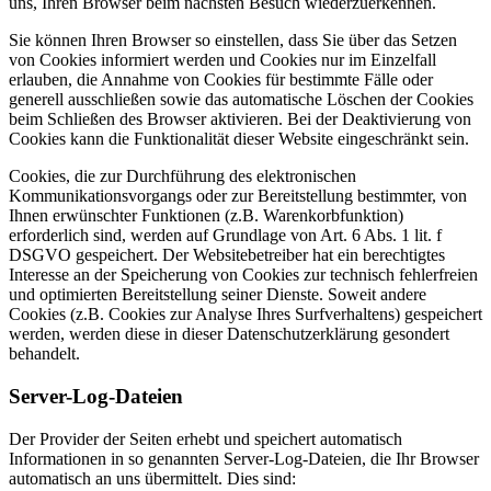
uns, Ihren Browser beim nächsten Besuch wiederzuerkennen.
Sie können Ihren Browser so einstellen, dass Sie über das Setzen
von Cookies informiert werden und Cookies nur im Einzelfall
erlauben, die Annahme von Cookies für bestimmte Fälle oder
generell ausschließen sowie das automatische Löschen der Cookies
beim Schließen des Browser aktivieren. Bei der Deaktivierung von
Cookies kann die Funktionalität dieser Website eingeschränkt sein.
Cookies, die zur Durchführung des elektronischen
Kommunikationsvorgangs oder zur Bereitstellung bestimmter, von
Ihnen erwünschter Funktionen (z.B. Warenkorbfunktion)
erforderlich sind, werden auf Grundlage von Art. 6 Abs. 1 lit. f
DSGVO gespeichert. Der Websitebetreiber hat ein berechtigtes
Interesse an der Speicherung von Cookies zur technisch fehlerfreien
und optimierten Bereitstellung seiner Dienste. Soweit andere
Cookies (z.B. Cookies zur Analyse Ihres Surfverhaltens) gespeichert
werden, werden diese in dieser Datenschutzerklärung gesondert
behandelt.
Server-Log-Dateien
Der Provider der Seiten erhebt und speichert automatisch
Informationen in so genannten Server-Log-Dateien, die Ihr Browser
automatisch an uns übermittelt. Dies sind: