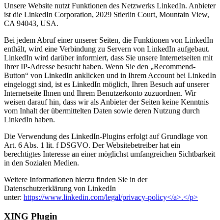
Unsere Website nutzt Funktionen des Netzwerks LinkedIn. Anbieter
ist die LinkedIn Corporation, 2029 Stierlin Court, Mountain View,
CA 94043, USA.
Bei jedem Abruf einer unserer Seiten, die Funktionen von LinkedIn
enthält, wird eine Verbindung zu Servern von LinkedIn aufgebaut.
LinkedIn wird darüber informiert, dass Sie unsere Internetseiten mit
Ihrer IP-Adresse besucht haben. Wenn Sie den „Recommend-
Button“ von LinkedIn anklicken und in Ihrem Account bei LinkedIn
eingeloggt sind, ist es LinkedIn möglich, Ihren Besuch auf unserer
Internetseite Ihnen und Ihrem Benutzerkonto zuzuordnen. Wir
weisen darauf hin, dass wir als Anbieter der Seiten keine Kenntnis
vom Inhalt der übermittelten Daten sowie deren Nutzung durch
LinkedIn haben.
Die Verwendung des LinkedIn-Plugins erfolgt auf Grundlage von
Art. 6 Abs. 1 lit. f DSGVO. Der Websitebetreiber hat ein
berechtigtes Interesse an einer möglichst umfangreichen Sichtbarkeit
in den Sozialen Medien.
Weitere Informationen hierzu finden Sie in der
Datenschutzerklärung von LinkedIn
unter:
https://www.linkedin.com/legal/privacy-policy</a>.</p>
XING Plugin