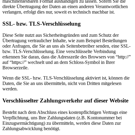
maschinenlesbaren Format aushändigen zu lassen. Sofern Sie die
direkte Übertragung der Daten an einen anderen Verantwortlichen
verlangen, erfolgt dies nur, soweit es technisch machbar ist.
SSL- bzw. TLS-Verschlüsselung
Diese Seite nutzt aus Sicherheitsgründen und zum Schutz der
Übertragung vertraulicher Inhalte, wie zum Beispiel Bestellungen
oder Anfragen, die Sie an uns als Seitenbetreiber senden, eine SSL-
bzw. TLS-Verschlüsselung. Eine verschlüsselte Verbindung
erkennen Sie daran, dass die Adresszeile des Browsers von “http://”
auf “https://” wechselt und an dem Schloss-Symbol in Ihrer
Browserzeile.
Wenn die SSL- bzw. TLS-Verschlüsselung aktiviert ist, können die
Daten, die Sie an uns übermitteln, nicht von Dritten mitgelesen
werden.
Verschlüsselter Zahlungsverkehr auf dieser Website
Besteht nach dem Abschluss eines kostenpflichtigen Vertrags eine
Verpflichtung, uns Ihre Zahlungsdaten (z.B. Kontonummer bei
Einzugsermächtigung) zu übermitteln, werden diese Daten zur
Zahlungsabwicklung benötigt.