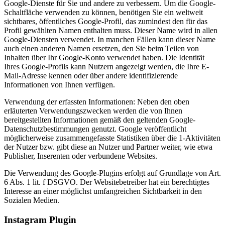
Google-Dienste für Sie und andere zu verbessern. Um die Google-
Schaltfläche verwenden zu können, benötigen Sie ein weltweit
sichtbares, öffentliches Google-Profil, das zumindest den für das
Profil gewählten Namen enthalten muss. Dieser Name wird in allen
Google-Diensten verwendet. In manchen Fällen kann dieser Name
auch einen anderen Namen ersetzen, den Sie beim Teilen von
Inhalten über Ihr Google-Konto verwendet haben. Die Identität
Ihres Google-Profils kann Nutzern angezeigt werden, die Ihre E-
Mail-Adresse kennen oder über andere identifizierende
Informationen von Ihnen verfügen.
Verwendung der erfassten Informationen: Neben den oben
erläuterten Verwendungszwecken werden die von Ihnen
bereitgestellten Informationen gemäß den geltenden Google-
Datenschutzbestimmungen genutzt. Google veröffentlicht
möglicherweise zusammengefasste Statistiken über die 1-Aktivitäten
der Nutzer bzw. gibt diese an Nutzer und Partner weiter, wie etwa
Publisher, Inserenten oder verbundene Websites.
Die Verwendung des Google-Plugins erfolgt auf Grundlage von Art.
6 Abs. 1 lit. f DSGVO. Der Websitebetreiber hat ein berechtigtes
Interesse an einer möglichst umfangreichen Sichtbarkeit in den
Sozialen Medien.
Instagram Plugin