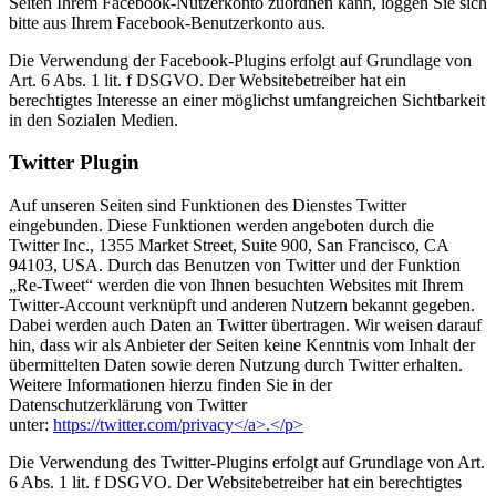
Seiten Ihrem Facebook-Nutzerkonto zuordnen kann, loggen Sie sich
bitte aus Ihrem Facebook-Benutzerkonto aus.
Die Verwendung der Facebook-Plugins erfolgt auf Grundlage von
Art. 6 Abs. 1 lit. f DSGVO. Der Websitebetreiber hat ein
berechtigtes Interesse an einer möglichst umfangreichen Sichtbarkeit
in den Sozialen Medien.
Twitter Plugin
Auf unseren Seiten sind Funktionen des Dienstes Twitter
eingebunden. Diese Funktionen werden angeboten durch die
Twitter Inc., 1355 Market Street, Suite 900, San Francisco, CA
94103, USA. Durch das Benutzen von Twitter und der Funktion
„Re-Tweet“ werden die von Ihnen besuchten Websites mit Ihrem
Twitter-Account verknüpft und anderen Nutzern bekannt gegeben.
Dabei werden auch Daten an Twitter übertragen. Wir weisen darauf
hin, dass wir als Anbieter der Seiten keine Kenntnis vom Inhalt der
übermittelten Daten sowie deren Nutzung durch Twitter erhalten.
Weitere Informationen hierzu finden Sie in der
Datenschutzerklärung von Twitter
unter:
https://twitter.com/privacy</a>.</p>
Die Verwendung des Twitter-Plugins erfolgt auf Grundlage von Art.
6 Abs. 1 lit. f DSGVO. Der Websitebetreiber hat ein berechtigtes