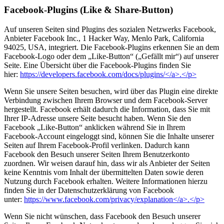
Facebook-Plugins (Like & Share-Button)
Auf unseren Seiten sind Plugins des sozialen Netzwerks Facebook,
Anbieter Facebook Inc., 1 Hacker Way, Menlo Park, California
94025, USA, integriert. Die Facebook-Plugins erkennen Sie an dem
Facebook-Logo oder dem „Like-Button“ („Gefällt mir“) auf unserer
Seite. Eine Übersicht über die Facebook-Plugins finden Sie
hier:
https://developers.facebook.com/docs/plugins/</a>.</p>
Wenn Sie unsere Seiten besuchen, wird über das Plugin eine direkte
Verbindung zwischen Ihrem Browser und dem Facebook-Server
hergestellt. Facebook erhält dadurch die Information, dass Sie mit
Ihrer IP-Adresse unsere Seite besucht haben. Wenn Sie den
Facebook „Like-Button“ anklicken während Sie in Ihrem
Facebook-Account eingeloggt sind, können Sie die Inhalte unserer
Seiten auf Ihrem Facebook-Profil verlinken. Dadurch kann
Facebook den Besuch unserer Seiten Ihrem Benutzerkonto
zuordnen. Wir weisen darauf hin, dass wir als Anbieter der Seiten
keine Kenntnis vom Inhalt der übermittelten Daten sowie deren
Nutzung durch Facebook erhalten. Weitere Informationen hierzu
finden Sie in der Datenschutzerklärung von Facebook
unter:
https://www.facebook.com/privacy/explanation</a>.</p>
Wenn Sie nicht wünschen, dass Facebook den Besuch unserer