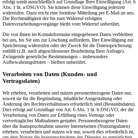
erfolgt somit ausschließlich auf Grundlage Ihrer Einwilligung (Art. 6
Abs. 1 lit. a DSGVO). Sie können diese Einwilligung jederzeit
widerrufen. Dazu reicht eine formlose Mitteilung per E-Mail an uns.
Die Rechtmäßigkeit der bis zum Widerruf erfolgten
Datenverarbeitungsvorgänge bleibt vom Widerruf unberührt.
Die von Ihnen im Kontaktformular eingegebenen Daten verbleiben
bei uns, bis Sie uns zur Löschung auffordern, Ihre Einwilligung zur
Speicherung widerrufen oder der Zweck für die Datenspeicherung
entfällt (z.B. nach abgeschlossener Bearbeitung Ihrer Anfrage).
Zwingende gesetzliche Bestimmungen – insbesondere
Aufbewahrungsfristen – bleiben unberührt.
Verarbeiten von Daten (Kunden- und
Vertragsdaten)
Wir erheben, verarbeiten und nutzen personenbezogene Daten nur,
soweit sie für die Begründung, inhaltliche Ausgestaltung oder
Änderung des Rechtsverhältnisses erforderlich sind (Bestandsdaten).
Dies erfolgt auf Grundlage von Art. 6 Abs. 1 lit. b DSGVO, der die
Verarbeitung von Daten zur Erfüllung eines Vertrags oder
vorvertraglicher Maßnahmen gestattet. Personenbezogene Daten
über die Inanspruchnahme unserer Internetseiten (Nutzungsdaten)
erheben, verarbeiten und nutzen wir nur, soweit dies erforderlich ist,
um dem Nutzer die Inanspruchnahme des Dienstes zu ermöglichen