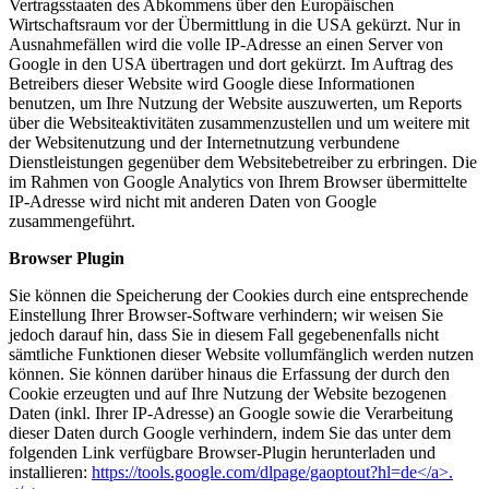
Vertragsstaaten des Abkommens über den Europäischen
Wirtschaftsraum vor der Übermittlung in die USA gekürzt. Nur in
Ausnahmefällen wird die volle IP-Adresse an einen Server von
Google in den USA übertragen und dort gekürzt. Im Auftrag des
Betreibers dieser Website wird Google diese Informationen
benutzen, um Ihre Nutzung der Website auszuwerten, um Reports
über die Websiteaktivitäten zusammenzustellen und um weitere mit
der Websitenutzung und der Internetnutzung verbundene
Dienstleistungen gegenüber dem Websitebetreiber zu erbringen. Die
im Rahmen von Google Analytics von Ihrem Browser übermittelte
IP-Adresse wird nicht mit anderen Daten von Google
zusammengeführt.
Browser Plugin
Sie können die Speicherung der Cookies durch eine entsprechende
Einstellung Ihrer Browser-Software verhindern; wir weisen Sie
jedoch darauf hin, dass Sie in diesem Fall gegebenenfalls nicht
sämtliche Funktionen dieser Website vollumfänglich werden nutzen
können. Sie können darüber hinaus die Erfassung der durch den
Cookie erzeugten und auf Ihre Nutzung der Website bezogenen
Daten (inkl. Ihrer IP-Adresse) an Google sowie die Verarbeitung
dieser Daten durch Google verhindern, indem Sie das unter dem
folgenden Link verfügbare Browser-Plugin herunterladen und
installieren:
https://tools.google.com/dlpage/gaoptout?hl=de</a>.