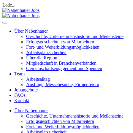
Lade...
Über Nabenhauer
Geschichte, Unternehmenshistorie und Meilensteine
Erfolgsgeschichten von Mitarbeitern
Fort- und Weiterbildungsmöglichkeiten
Arbeitsplatzsicherheit
Über die Region
Mitgliedschaft in Branchenverbänden
Gemeinschaftsengagement und Spenden
Team
Arbeitsalltag
Ausflüge, Messebesuche, Firmenfeiern
Jobangebote
FAQs
Kontakt
Über Nabenhauer
Geschichte, Unternehmenshistorie und Meilensteine
Erfolgsgeschichten von Mitarbeitern
Fort- und Weiterbildungsmöglichkeiten
Arbeitsplatzsicherheit